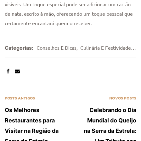
visíveis. Um toque especial pode ser adicionar um cartão
de natal escrito à mão, oferecendo um toque pessoal que
certamente encantará quem o receber.
Conselhos E Dicas
,
Culinária E Festividades
,
G
Categorias:
SHARE:
POSTS ANTIGOS
NOVOS POSTS
Os Melhores
Celebrando o Dia
Restaurantes para
Mundial do Queijo
Visitar na Região da
na Serra da Estrela: