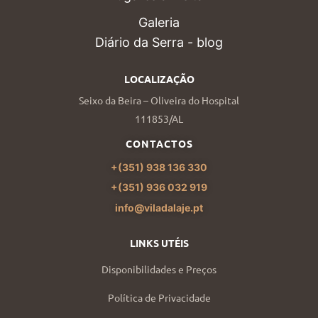
Galeria
Diário da Serra - blog
LOCALIZAÇÃO
Seixo da Beira – Oliveira do Hospital
111853/AL
CONTACTOS
+(351) 938 136 330
+(351) 936 032 919
info@viladalaje.pt
LINKS UTÉIS
Disponibilidades e Preços
Política de Privacidade