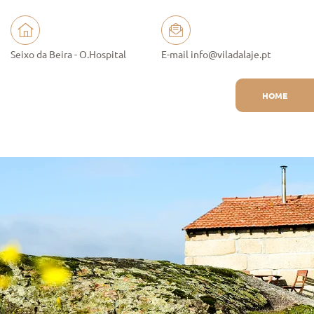
Seixo da Beira - O.Hospital
E-mail info@viladalaje.pt
HOME