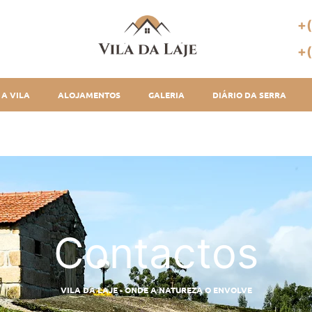
+
+
A VILA
ALOJAMENTOS
GALERIA
DIÁRIO DA SERRA
Contactos
VILA DA LAJE - ONDE A NATUREZA O ENVOLVE