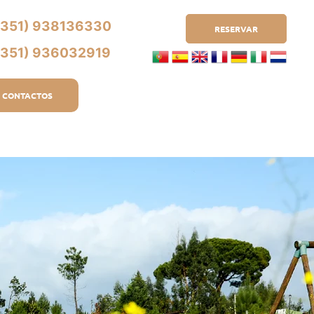
(351) 938136330
RESERVAR
(351) 936032919
CONTACTOS