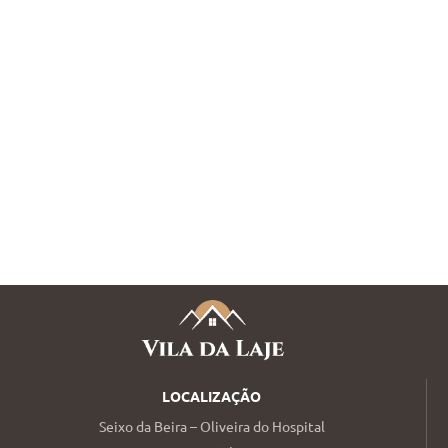
LOCALIZAÇÃO
Seixo da Beira – Oliveira do Hospital